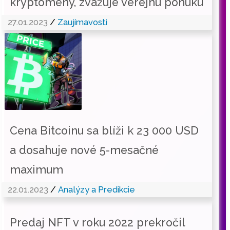
kryptomeny, zvažuje verejnú ponuku
27.01.2023
/
Zaujímavosti
Cena Bitcoinu sa blíži k 23 000 USD
a dosahuje nové 5-mesačné
maximum
22.01.2023
/
Analýzy a Predikcie
Predaj NFT v roku 2022 prekročil