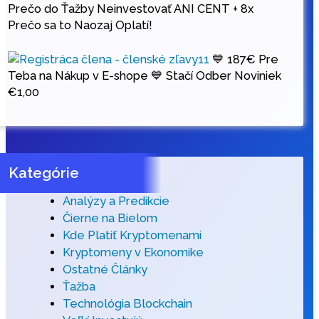
Prečo do Ťažby Neinvestovať ANI CENT + 8x
Prečo sa to Naozaj Oplatí!
💙 187€ Pre
Teba na Nákup v E-shope 💙 Stačí Odber Noviniek
€
1,00
Kategórie
Analýzy a Predikcie
Čierne na Bielom
Kde Platiť Kryptomenami
Kryptomeny v Ekonomike
Ostatné Články
Ťažba
Technológia Blockchain