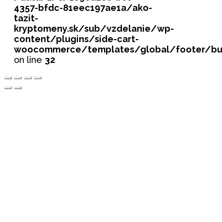
4357-bfdc-81eec197ae1a/ako-
tazit-
kryptomeny.sk/sub/vzdelanie/wp-
content/plugins/side-cart-
woocommerce/templates/global/footer/bu
on line
32