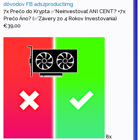
7x Prečo do Krypta ✅Neinvestovať ANI CENT? +7x
Prečo Áno? (✅Závery zo 4 Rokov Investovania)
€
39,00
8x