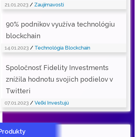
21.01.2023
/
Zaujímavosti
90% podnikov využíva technológiu
blockchain
14.01.2023
/
Technológia Blockchain
Spoločnosť Fidelity Investments
znížila hodnotu svojich podielov v
Twitteri
07.01.2023
/
Veľkí Investujú
Produkty