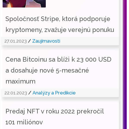
Spoločnosť Stripe, ktorá podporuje
kryptomeny, zvažuje verejnú ponuku
27.01.2023
/
Zaujímavosti
Cena Bitcoinu sa blíži k 23 000 USD
a dosahuje nové 5-mesačné
maximum
22.01.2023
/
Analýzy a Predikcie
Predaj NFT v roku 2022 prekročil
101 miliónov