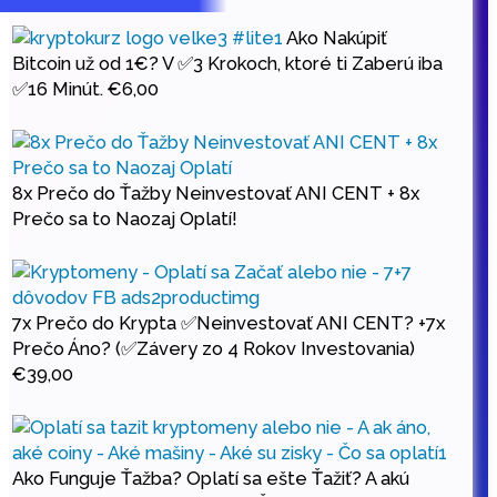
Ako Nakúpiť
Bitcoin už od 1€? V ✅3 Krokoch, ktoré ti Zaberú iba
✅16 Minút.
€
6,00
8x Prečo do Ťažby Neinvestovať ANI CENT + 8x
Prečo sa to Naozaj Oplatí!
7x Prečo do Krypta ✅Neinvestovať ANI CENT? +7x
Prečo Áno? (✅Závery zo 4 Rokov Investovania)
€
39,00
Ako Funguje Ťažba? Oplatí sa ešte Ťažiť? A akú