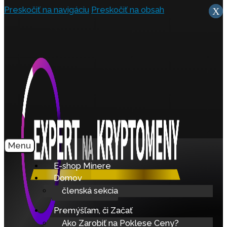
Preskočiť na navigáciu
Preskočiť na obsah
X
x
Menu
E-shop Minere
Domov
členská sekcia
Premýšľam, či Začať
Ako Zarobiť na Poklese Ceny?