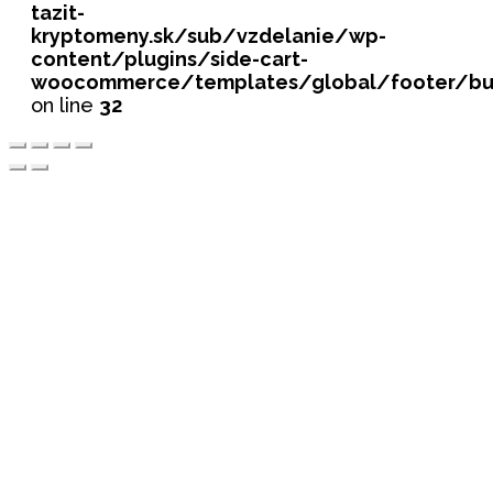
tazit-
kryptomeny.sk/sub/vzdelanie/wp-
content/plugins/side-cart-
woocommerce/templates/global/footer/bu
on line
32